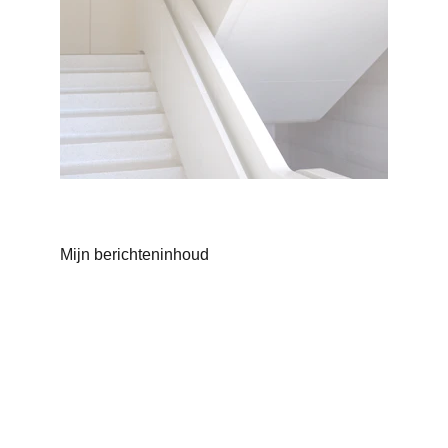
Mijn berichteninhoud
Contact
Neem contact met ons op